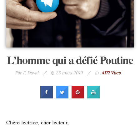
L’homme qui a défié Poutine
Par F. Duval
/
25 mars 2019
/
4177 Vues
Chère lectrice, cher lecteur,