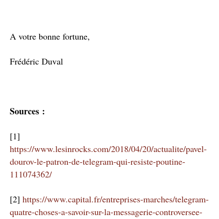
A votre bonne fortune,
Frédéric Duval
Sources :
[1]
https://www.lesinrocks.com/2018/04/20/actualite/pavel-
dourov-le-patron-de-telegram-qui-resiste-poutine-
111074362/
[2]
https://www.capital.fr/entreprises-marches/telegram-
quatre-choses-a-savoir-sur-la-messagerie-controversee-