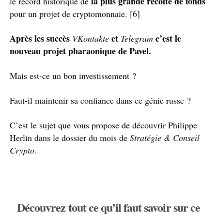
la plus grande récolte de fonds
le record historique de
pour un projet de cryptomonnaie. [6]
Après les succès
et
c’est le
VKontakte
Telegram
nouveau projet pharaonique de Pavel.
Mais est-ce un bon investissement ?
Faut-il maintenir sa confiance dans ce génie russe ?
C’est le sujet que vous propose de découvrir Philippe
Herlin dans le dossier du mois de
Stratégie & Conseil
Crypto
.
Découvrez tout ce qu’il faut savoir sur ce