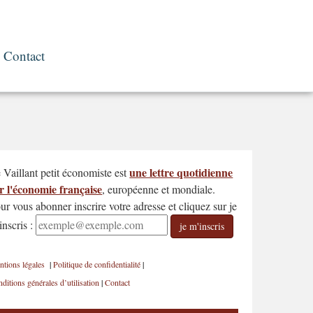
Contact
une lettre quotidienne
 Vaillant petit économiste est
r l'économie française
, européenne et mondiale.
ur vous abonner inscrire votre adresse et cliquez sur je
inscris :
je m'inscris
tions légales
|
Politique de confidentialité
|
ditions générales d’utilisation
|
Contact