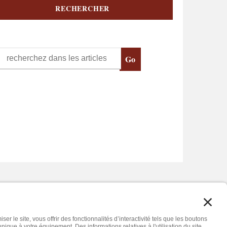
RECHERCHER
EX – FRANCE